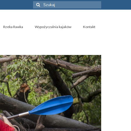
Szuklaj
w:
Rzeka Rawka
Wypożyczalnia kajaków
Kontakt