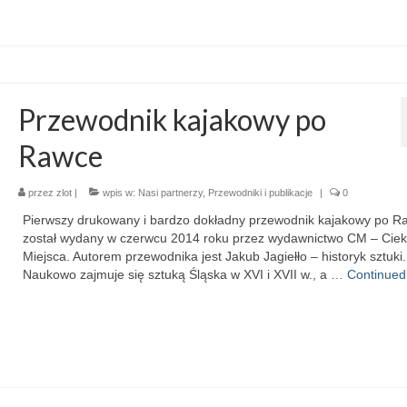
Przewodnik kajakowy po
Rawce
przez
zlot
|
wpis w:
Nasi partnerzy
,
Przewodniki i publikacje
|
0
Pierwszy drukowany i bardzo dokładny przewodnik kajakowy po R
został wydany w czerwcu 2014 roku przez wydawnictwo CM – Cie
Miejsca. Autorem przewodnika jest Jakub Jagiełło – historyk sztuki.
Naukowo zajmuje się sztuką Śląska w XVI i XVII w., a …
Continued